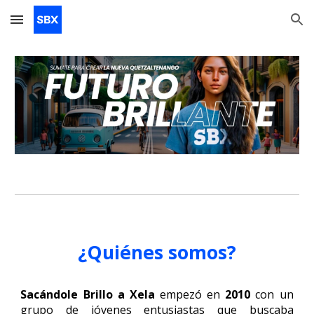
Skip to main content
Skip to navigation
¿Quiénes somos?
Sacándole Brillo a Xela
empezó en
2010
con un
grupo de jóvenes entusiastas que buscaba