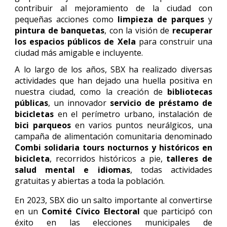
contribuir al mejoramiento de la ciudad con
pequeñas acciones como
limpieza de parques
y
pintura de banquetas
, con la visión de
recuperar
los espacios públicos de Xela
para construir una
ciudad más amigable e incluyente.
A lo largo de los años, SBX ha realizado diversas
actividades que han dejado una huella positiva en
nuestra ciudad, como la creación de
bibliotecas
públicas
, un innovador
servicio de préstamo de
bicicletas
en el perímetro urbano, instalación de
bici parqueos
en varios puntos neurálgicos, una
campaña de alimentación comunitaria denominado
Combi solidaria
tours nocturnos y históricos en
bicicleta
, recorridos históricos a pie,
talleres de
salud mental e idiomas
, todas actividades
gratuitas y abiertas a toda la población.
En 2023, SBX dio un salto importante al convertirse
en un
Comité Cívico Electoral
que participó con
éxito en las elecciones municipales de