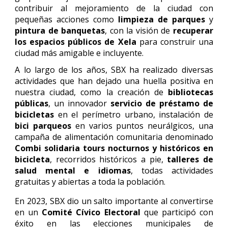
contribuir al mejoramiento de la ciudad con
pequeñas acciones como
limpieza de parques
y
pintura de banquetas
, con la visión de
recuperar
los espacios públicos de Xela
para construir una
ciudad más amigable e incluyente.
A lo largo de los años, SBX ha realizado diversas
actividades que han dejado una huella positiva en
nuestra ciudad, como la creación de
bibliotecas
públicas
, un innovador
servicio de préstamo de
bicicletas
en el perímetro urbano, instalación de
bici parqueos
en varios puntos neurálgicos, una
campaña de alimentación comunitaria denominado
Combi solidaria
tours nocturnos y históricos en
bicicleta
, recorridos históricos a pie,
talleres de
salud mental e idiomas
, todas actividades
gratuitas y abiertas a toda la población.
En 2023, SBX dio un salto importante al convertirse
en un
Comité Cívico Electoral
que participó con
éxito en las elecciones municipales de