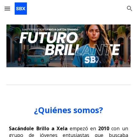
Skip to main content
Skip to navigation
¿Quiénes somos?
Sacándole Brillo a Xela
empezó en
2010
con un
grupo de jóvenes entusiastas que buscaba